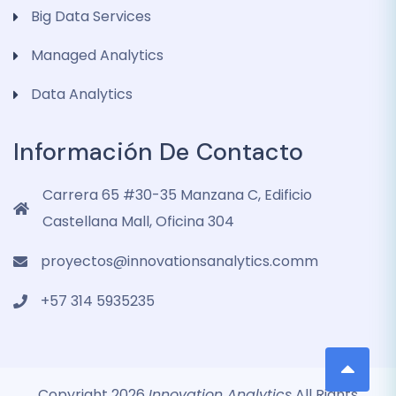
Big Data Services
Managed Analytics
Data Analytics
Información De Contacto
Carrera 65 #30-35 Manzana C, Edificio
Castellana Mall, Oficina 304
proyectos@innovationsanalytics.comm
+57 314 5935235‬
Copyright 2026
Innovation Analytics
All Rights