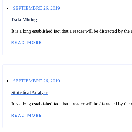
SEPTIEMBRE 26, 2019
Data Mining
It is a long established fact that a reader will be distracted by t
READ MORE
SEPTIEMBRE 26, 2019
Statistical Analysis
It is a long established fact that a reader will be distracted by t
READ MORE