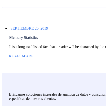
SEPTIEMBRE 26, 2019
Memory Statistics
It is a long established fact that a reader will be distracted by t
READ MORE
Brindamos soluciones integrales de analítica de datos y consulto
específicas de nuestros clientes.