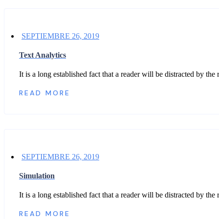
SEPTIEMBRE 26, 2019
Text Analytics
It is a long established fact that a reader will be distracted by t
READ MORE
SEPTIEMBRE 26, 2019
Simulation
It is a long established fact that a reader will be distracted by t
READ MORE