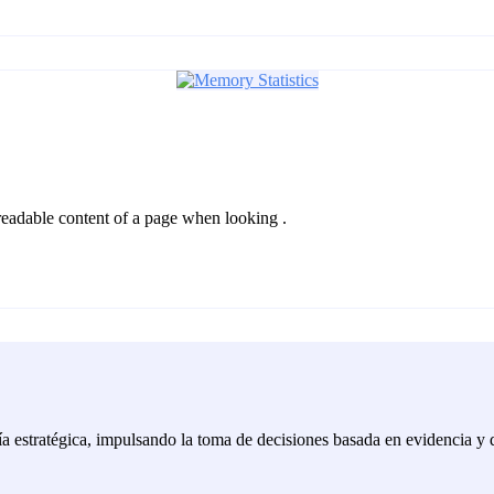
he readable content of a page when looking .
ría estratégica, impulsando la toma de decisiones basada en evidencia y