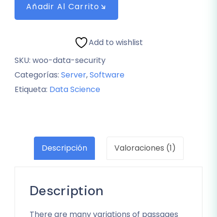
Añadir Al Carrito
Add to wishlist
SKU:
woo-data-security
Categorías:
Server
,
Software
Etiqueta:
Data Science
Descripción
Valoraciones (1)
Description
There are many variations of passages