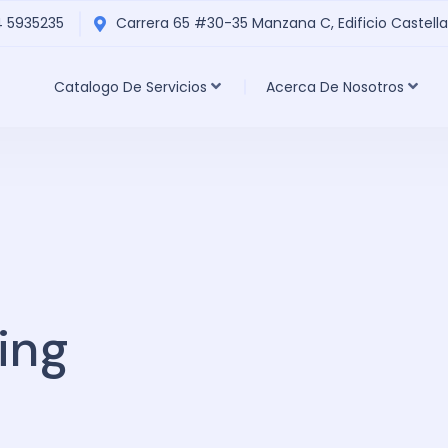
4 5935235‬
Carrera 65 #30-35 Manzana C, Edificio Castella
Catalogo De Servicios
Acerca De Nosotros
ing