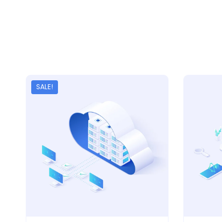
SALE!
Add to wishlist