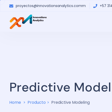
proyectos@innovationsanalytics.comm
+57 31
Predictive Model
Home
Producto
Predictive Modeling