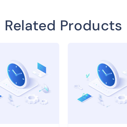
Related Products
Add to wishlist