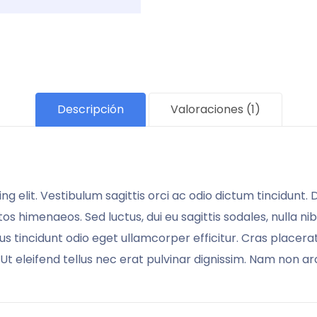
Descripción
Valoraciones (1)
g elit. Vestibulum sagittis orci ac odio dictum tincidunt.
os himenaeos. Sed luctus, dui eu sagittis sodales, nulla ni
 tincidunt odio eget ullamcorper efficitur. Cras placera
. Ut eleifend tellus nec erat pulvinar dignissim. Nam non 