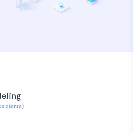
deling
de cliente)