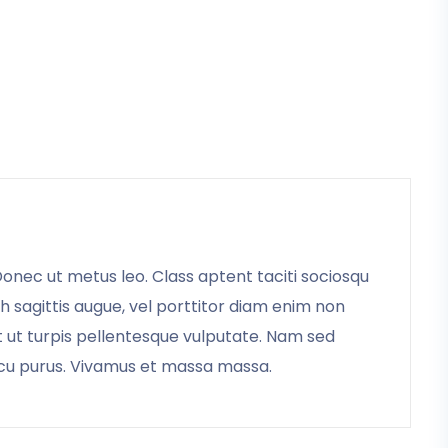
 Donec ut metus leo. Class aptent taciti sociosqu
bh sagittis augue, vel porttitor diam enim non
t ut turpis pellentesque vulputate. Nam sed
arcu purus. Vivamus et massa massa.