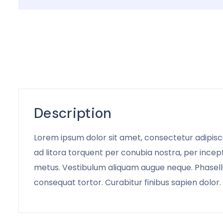
Description
Lorem ipsum dolor sit amet, consectetur adipiscin
ad litora torquent per conubia nostra, per incept
metus. Vestibulum aliquam augue neque. Phasellus
consequat tortor. Curabitur finibus sapien dolor